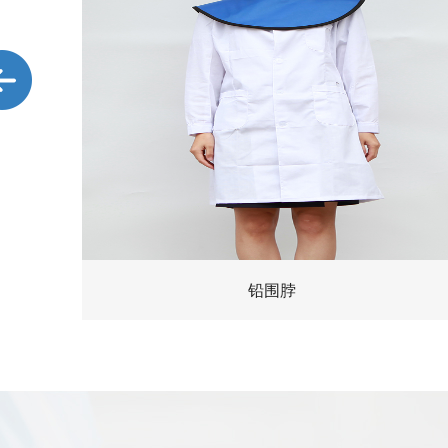
kx-jp