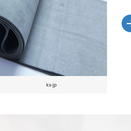
kx-jp