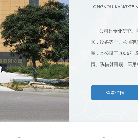
LONGKOU KANGXIE ME
公司是专业研究、生产
米，设备齐全、检测完
厚，本公司于2006
帽、防辐射围领、医用射
查看详情