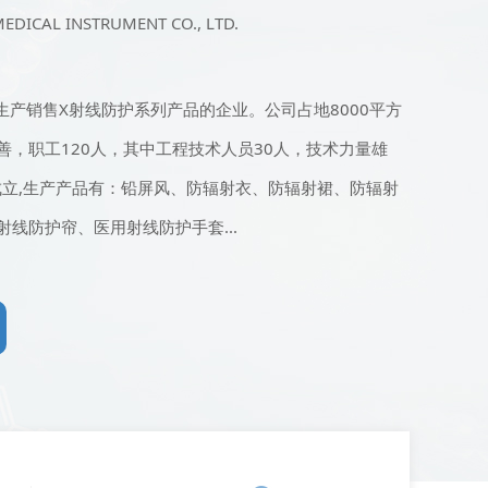
DICAL INSTRUMENT CO., LTD.
销售X射线防护系列产品的企业。公司占地8000平方
善，职工120人，其中工程技术人员30人，技术力量雄
年成立,生产产品有：铅屏风、防辐射衣、防辐射裙、防辐射
线防护帘、医用射线防护手套...