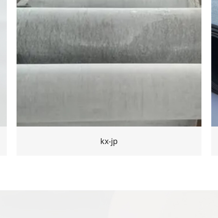
kx-jp