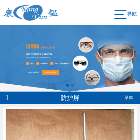
导航
防护屏
菜单