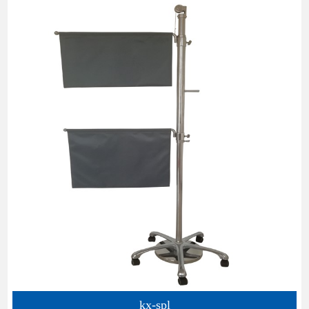
kx-spl