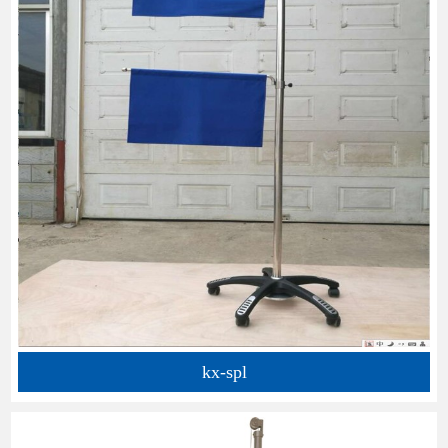
kx-spl