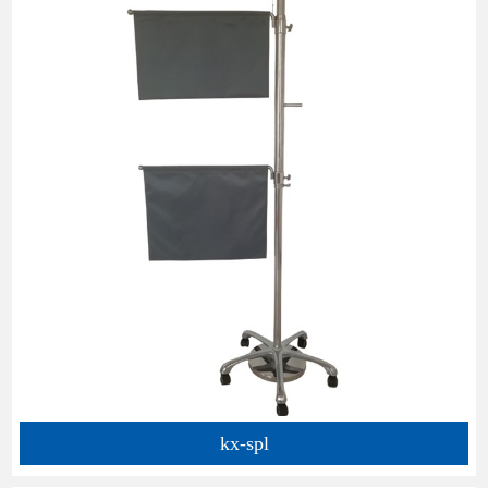
kx-spl