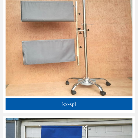
kx-spl